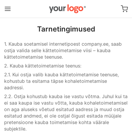
Tarnetingimused
1. Kauba soetamisel internetipoest company.ee, saab
ostja valida selle kättetoimetamise viisi – kauba
kättetoimetamise teenuse.
2. Kauba kättetoimetamise teenus:
2.1. Kui ostja valib kauba kättetoimetamise teenuse,
kohustub ta esitama täpse kohaletoimetamise
aadressi.
2.2. Ostja kohustub kauba ise vastu võtma. Juhul kui ta
ei saa kaupa ise vastu võtta, kauba kohaletoimetamisel
on aga aluseks võetud esitatud aadress ja muud ostja
esitatud andmed, ei ole ostjal õigust esitada müüjale
pretensioone kauba toimetamise kohta väärale
subjektile.