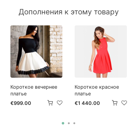
Дополнения к этому товару
Короткое вечернее
Короткое красное
платье
платье
€999.00
€1 440.00