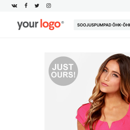
SOOJUSPUMPAD ÕHK-ÕH