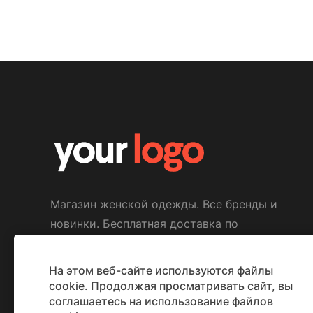
Магазин женской одежды. Все бренды и
новинки. Бесплатная доставка по
странам Балтии.
На этом веб-сайте используются файлы
Мы в соц. сетях:
cookie. Продолжая просматривать сайт, вы
соглашаетесь на использование файлов