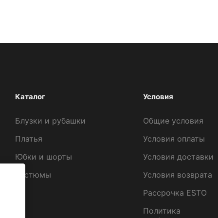
Каталог
Условия
Блузки и рубашки
Общие условия
Платья
Условия оплаты
Юбки и шорты
Условия доставки
Костюмы
Условия возврата
Рассрочка ESTO
Политика