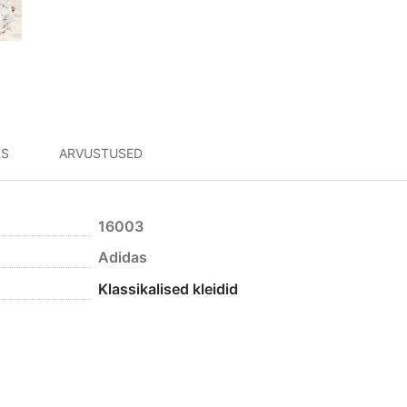
KS
ARVUSTUSED
16003
Adidas
Klassikalised kleidid