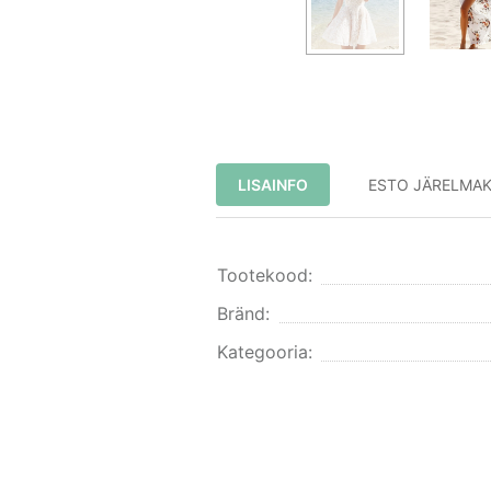
LISAINFO
ESTO JÄRELMA
Tootekood:
Bränd:
Kategooria: