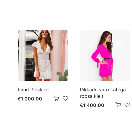
Rand Pitsikleit
Pikkade varrukatega
roosa kleit
€1 000.00
€1 400.00