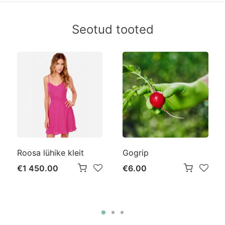
Seotud tooted
Roosa lühike kleit
Gogrip
€1 450.00
€6.00