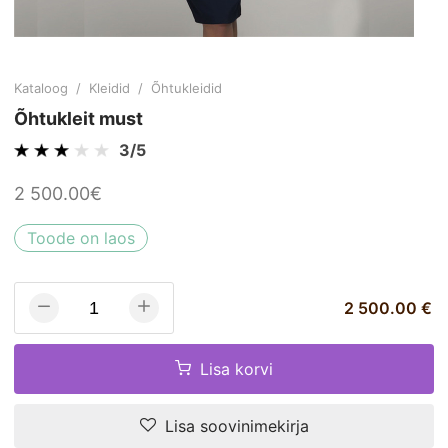
Kataloog
/
Kleidid
/
Õhtukleidid
Õhtukleit must
3/5
2 500.00€
Toode on laos
2 500.00 €
Lisa korvi
Lisa soovinimekirja