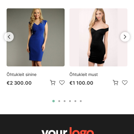
Lisa kommentaar
Õhtukleit sinine
Õhtukleit must
€2 300.00
€1 100.00